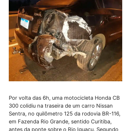
Por volta das 6h, uma motocicleta Honda CB
300 colidiu na traseira de um carro Nissan
Sentra, no quilômetro 125 da rodovia BR-116,
em Fazenda Rio Grande, sentido Curitiba,
antes da ponte sobre o Rio Iguaçu. Segundo