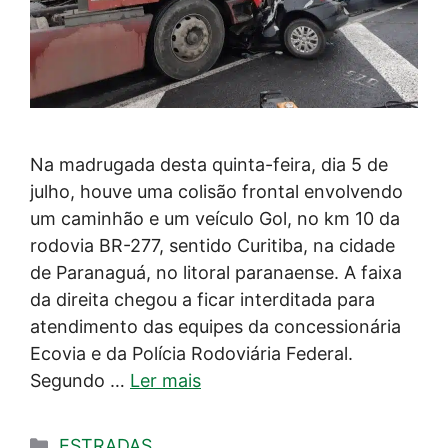
Na madrugada desta quinta-feira, dia 5 de
julho, houve uma colisão frontal envolvendo
um caminhão e um veículo Gol, no km 10 da
rodovia BR-277, sentido Curitiba, na cidade
de Paranaguá, no litoral paranaense. A faixa
da direita chegou a ficar interditada para
atendimento das equipes da concessionária
Ecovia e da Polícia Rodoviária Federal.
Segundo …
Ler mais
Categorias
ESTRADAS