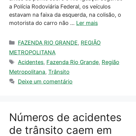
a Polícia Rodoviária Federal, os veículos
estavam na faixa da esquerda, na colisão, o
motorista do carro não …
Ler mais
Categorias
FAZENDA RIO GRANDE
,
REGIÃO
METROPOLITANA
Tags
Acidentes
,
Fazenda Rio Grande
,
Região
Metropolitana
,
Trânsito
Deixe um comentário
Números de acidentes
de trânsito caem em