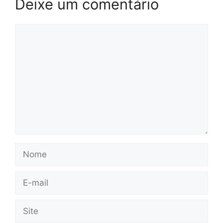
Deixe um comentário
Comentário
Nome
E-
mail
Site