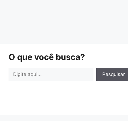
O que você busca?
Pesquisar
Pesquisar