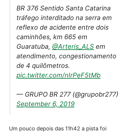
BR 376 Sentido Santa Catarina
tráfego interditado na serra em
reflexo de acidente entre dois
caminhões, km 665 em
Guaratuba,
@Arteris_ALS
em
atendimento, congestionamento
de 4 quilômetros.
pic.twitter.com/nIrPeF5tMb
— GRUPO BR 277 (@grupobr277)
September 6, 2019
Um pouco depois das 11h42 a pista foi