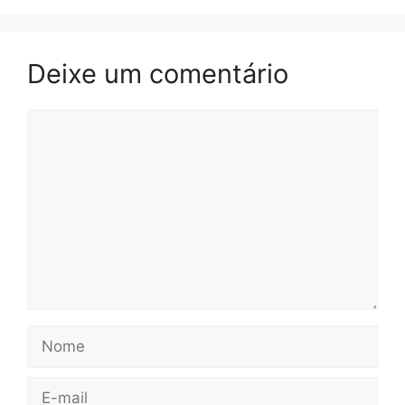
Deixe um comentário
Comentário
Nome
E-