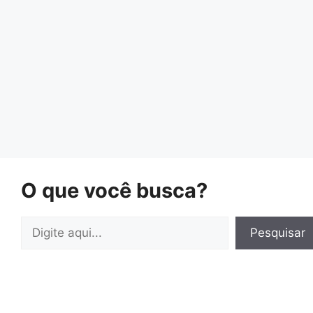
O que você busca?
Pesquisar
Pesquisar