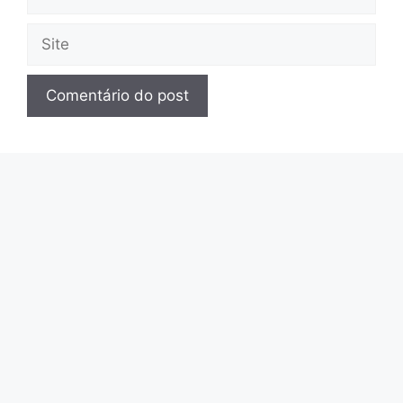
mail
Site