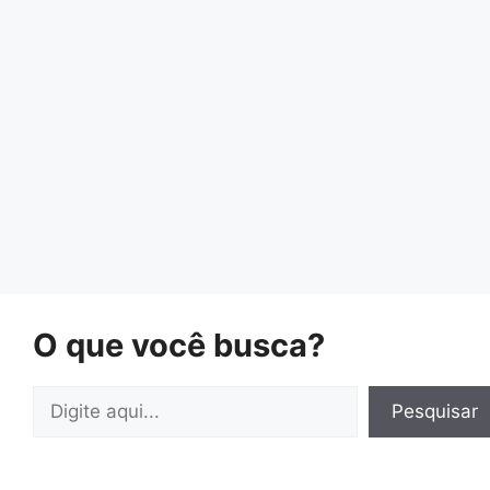
O que você busca?
Pesquisar
Pesquisar