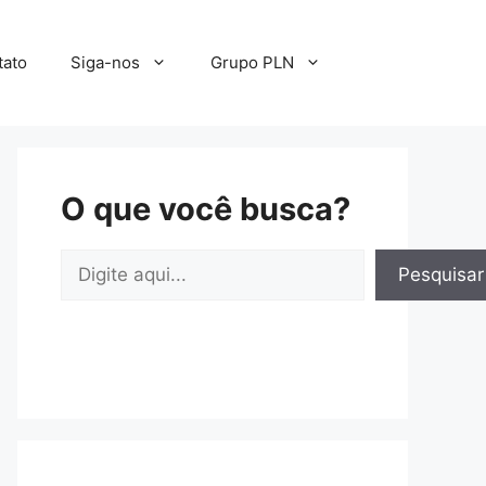
tato
Siga-nos
Grupo PLN
O que você busca?
Pesquisar
Pesquisar