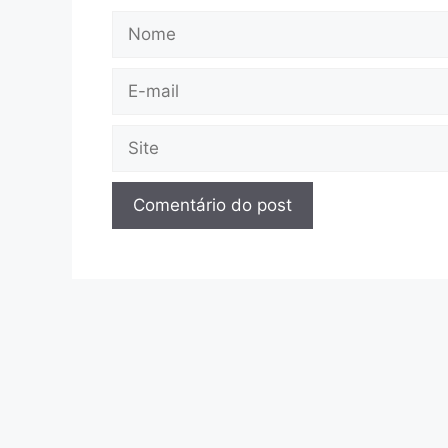
Nome
E-
mail
Site