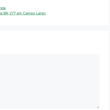
ande
 da BR-277 em Campo Largo