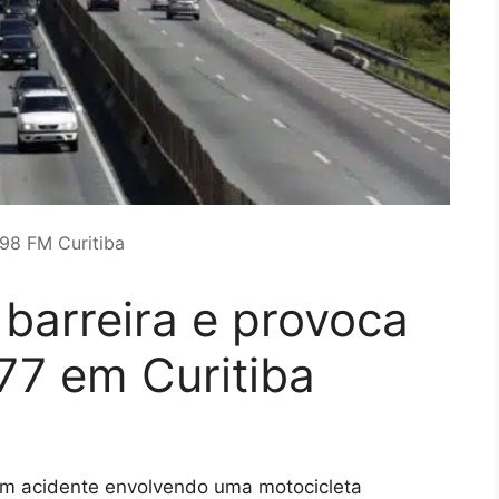
 98 FM Curitiba
barreira e provoca
77 em Curitiba
 um acidente envolvendo uma motocicleta