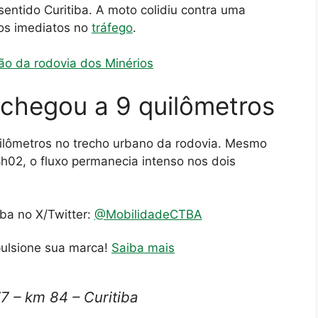
sentido Curitiba. A moto colidiu contra uma
xos imediatos no
tráfego
.
ão da rodovia dos Minérios
chegou a 9 quilômetros
uilômetros no trecho urbano da rodovia. Mesmo
8h02, o fluxo permanecia intenso nos dois
iba no X/Twitter:
@MobilidadeCTBA
pulsione sua marca!
Saiba mais
 – km 84 – Curitiba