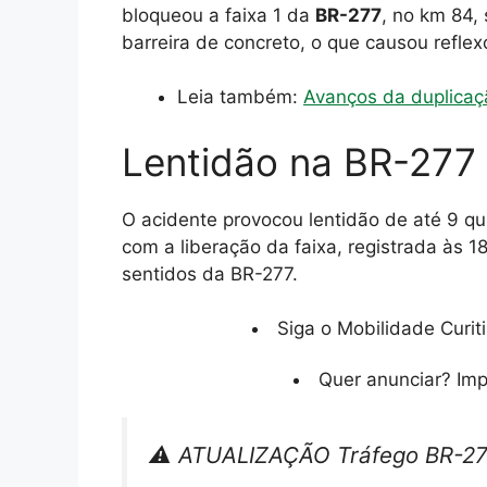
bloqueou a faixa 1 da
BR-277
, no km 84, 
barreira de concreto, o que causou refle
Leia também:
Avanços da duplicaç
Lentidão na BR-277 
O acidente provocou lentidão de até 9 q
com a liberação da faixa, registrada às 1
sentidos da BR-277.
Siga o Mobilidade Curit
Quer anunciar? Im
⚠️ ATUALIZAÇÃO Tráfego BR-277