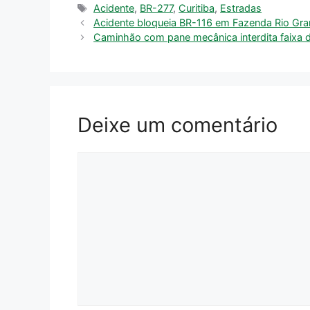
Tags
Acidente
,
BR-277
,
Curitiba
,
Estradas
Acidente bloqueia BR-116 em Fazenda Rio Gr
Caminhão com pane mecânica interdita faixa
Deixe um comentário
Comentário