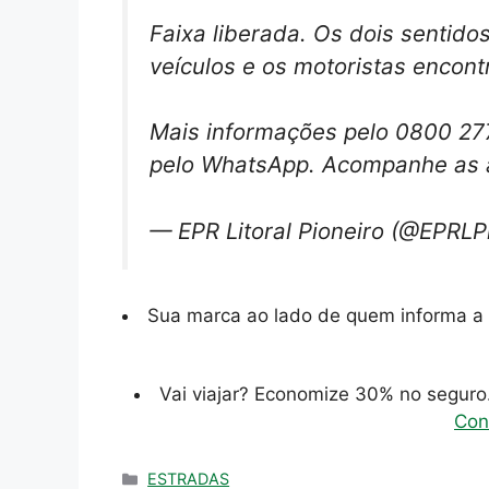
Faixa liberada. Os dois sentidos
veículos e os motoristas encont
Mais informações pelo 0800 2
pelo WhatsApp. Acompanhe as 
— EPR Litoral Pioneiro (@EPRLP
Sua marca ao lado de quem informa a 
Vai viajar? Economize 30% no segur
Con
Categorias
ESTRADAS