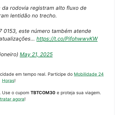
 da rodovia registram alto fluxo de
ram lentidão no trecho.
77 0153, este número também atende
atualizações…
https://t.co/PifohwwvKW
ioneiro)
May 21, 2025
cidade em tempo real. Participe do
Mobilidade 24
Horas
!
o. Use o cupom
TBTCOM30
e proteja sua viagem.
tratar agora
!