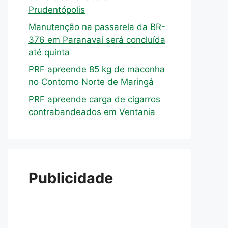
Prudentópolis
Manutenção na passarela da BR-
376 em Paranavaí será concluída
até quinta
PRF apreende 85 kg de maconha
no Contorno Norte de Maringá
PRF apreende carga de cigarros
contrabandeados em Ventania
Publicidade