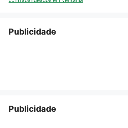
contrabandeados em Ventania
Publicidade
Publicidade