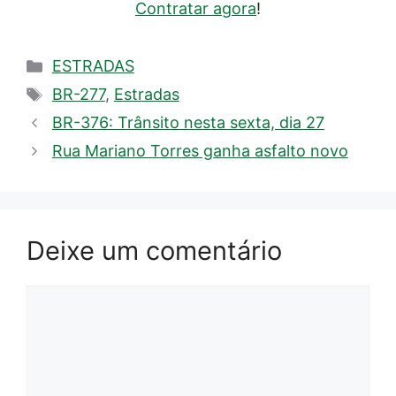
Contratar agora
!
Categorias
ESTRADAS
Tags
BR-277
,
Estradas
BR-376: Trânsito nesta sexta, dia 27
Rua Mariano Torres ganha asfalto novo
Deixe um comentário
Comentário