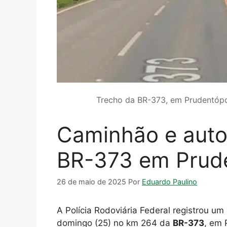
Trecho da BR-373, em Prudentópo
Caminhão e auto
BR-373 em Prude
26 de maio de 2025
Por
Eduardo Paulino
A Polícia Rodoviária Federal registrou um 
domingo (25) no km 264 da
BR-373
, em 