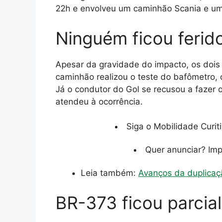
22h e envolveu um caminhão Scania e u
Ninguém ficou ferido
Apesar da gravidade do impacto, os dois 
caminhão realizou o teste do bafômetro, 
Já o condutor do Gol se recusou a fazer 
atendeu à ocorrência.
Siga o Mobilidade Curit
Quer anunciar? Im
Leia também:
Avanços da duplicaç
BR-373 ficou parcia