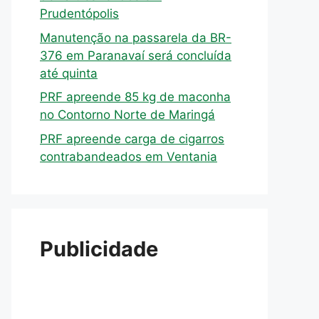
Prudentópolis
Manutenção na passarela da BR-
376 em Paranavaí será concluída
até quinta
PRF apreende 85 kg de maconha
no Contorno Norte de Maringá
PRF apreende carga de cigarros
contrabandeados em Ventania
Publicidade