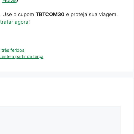
Horas
!
o. Use o cupom
TBTCOM30
e proteja sua viagem.
tratar agora
!
três feridos
este a partir de terça