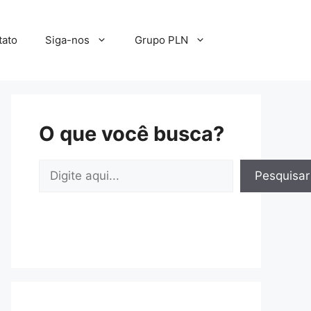
tato
Siga-nos
Grupo PLN
O que você busca?
Pesquisar
Pesquisar