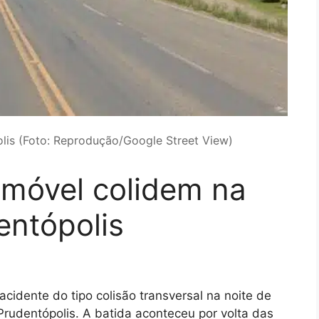
lis (Foto: Reprodução/Google Street View)
móvel colidem na
ntópolis
acidente do tipo colisão transversal na noite de
Prudentópolis. A batida aconteceu por volta das