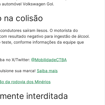
m automóvel Volkswagen Gol.
 na colisão
condutores saíram ilesos. O motorista do
com resultado negativo para ingestão de álcool.
o teste, conforme informações da equipe que
iba no X/Twitter:
@MobilidadeCTBA
pulsione sua marca!
Saiba mais
ão da rodovia dos Minérios
lmente interditada