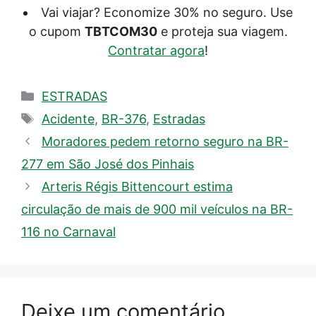
Vai viajar? Economize 30% no seguro. Use
o cupom
TBTCOM30
e proteja sua viagem.
Contratar agora
!
Categorias
ESTRADAS
Tags
Acidente
,
BR-376
,
Estradas
Moradores pedem retorno seguro na BR-
277 em São José dos Pinhais
Arteris Régis Bittencourt estima
circulação de mais de 900 mil veículos na BR-
116 no Carnaval
Deixe um comentário