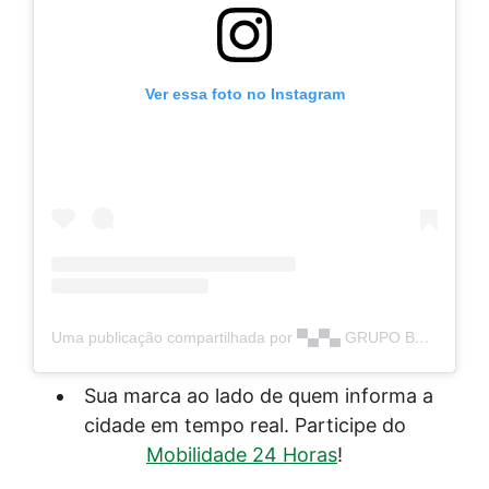
Ver essa foto no Instagram
Uma publicação compartilhada por ▀▄▀▄ GRUPO BR 277 ▄▀▄▀ (@grupobr277)
Sua marca ao lado de quem informa a
cidade em tempo real. Participe do
Mobilidade 24 Horas
!