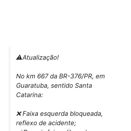
⚠️Atualização!
No km 667 da BR-376/PR, em
Guaratuba, sentido Santa
Catarina:
❌ Faixa esquerda bloqueada,
reflexo de acidente;