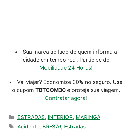
Sua marca ao lado de quem informa a
cidade em tempo real. Participe do
Mobilidade 24 Horas
!
Vai viajar? Economize 30% no seguro. Use
o cupom
TBTCOM30
e proteja sua viagem.
Contratar agora
!
Categorias
ESTRADAS
,
INTERIOR
,
MARINGÁ
Tags
Acidente
,
BR-376
,
Estradas