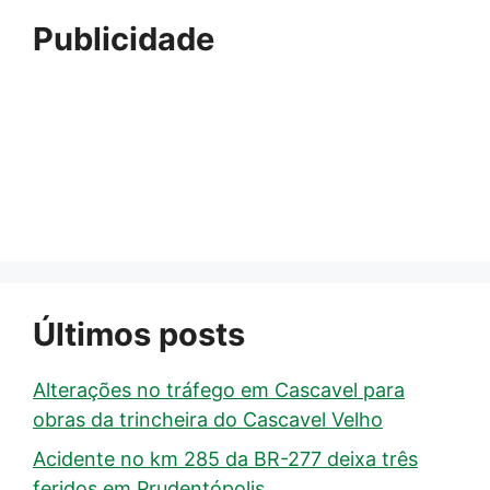
Publicidade
Últimos posts
Alterações no tráfego em Cascavel para
obras da trincheira do Cascavel Velho
Acidente no km 285 da BR-277 deixa três
feridos em Prudentópolis