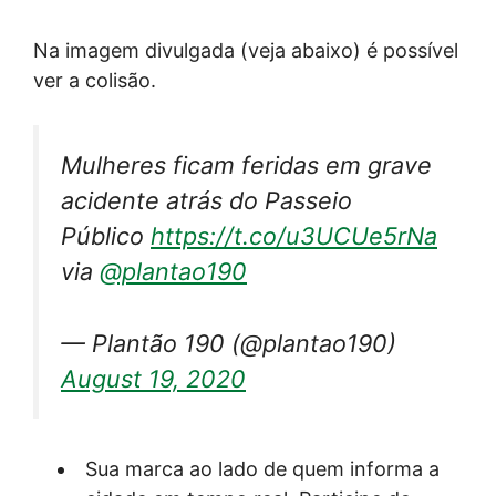
Na imagem divulgada (veja abaixo) é possível
ver a colisão.
Mulheres ficam feridas em grave
acidente atrás do Passeio
Público
https://t.co/u3UCUe5rNa
via
@plantao190
— Plantão 190 (@plantao190)
August 19, 2020
Sua marca ao lado de quem informa a