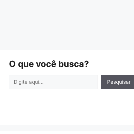
O que você busca?
Pesquisar
Pesquisar