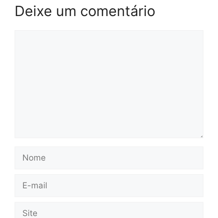
Deixe um comentário
Comentário
Nome
E-
mail
Site