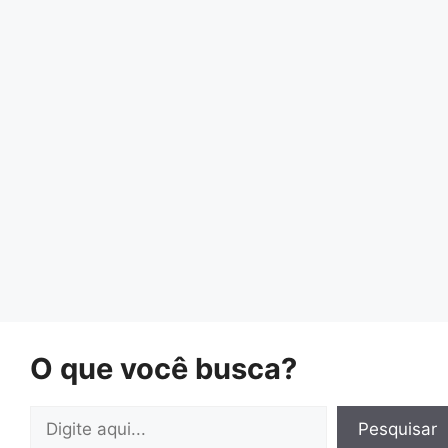
O que você busca?
Pesquisar
Pesquisar