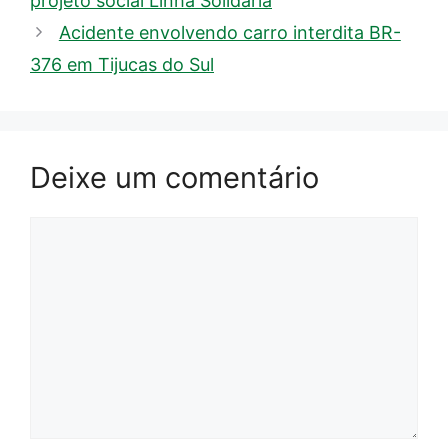
projeto social Linha Solidária
Acidente envolvendo carro interdita BR-
376 em Tijucas do Sul
Deixe um comentário
Comentário