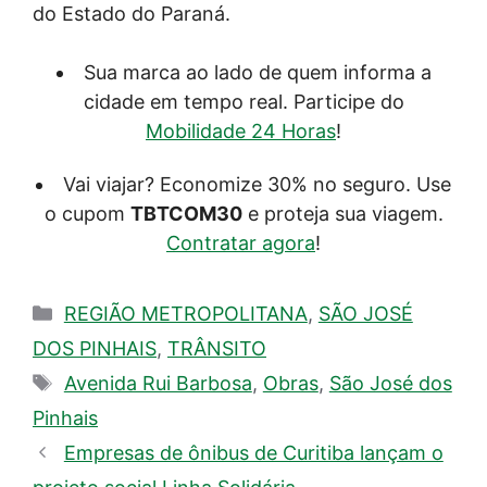
do Estado do Paraná.
Sua marca ao lado de quem informa a
cidade em tempo real. Participe do
Mobilidade 24 Horas
!
Vai viajar? Economize 30% no seguro. Use
o cupom
TBTCOM30
e proteja sua viagem.
Contratar agora
!
Categorias
REGIÃO METROPOLITANA
,
SÃO JOSÉ
DOS PINHAIS
,
TRÂNSITO
Tags
Avenida Rui Barbosa
,
Obras
,
São José dos
Pinhais
Empresas de ônibus de Curitiba lançam o