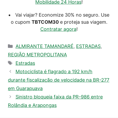
Mobilidade 24 Horas
!
Vai viajar? Economize 30% no seguro. Use
o cupom
TBTCOM30
e proteja sua viagem.
Contratar agora
!
Categorias
ALMIRANTE TAMANDARÉ
,
ESTRADAS
,
REGIÃO METROPOLITANA
Tags
Estradas
Motociclista é flagrado a 192 km/h
durante fiscalização de velocidade na BR-277
em Guarapuava
Sinistro bloqueia faixa da PR-986 entre
Rolândia e Arapongas