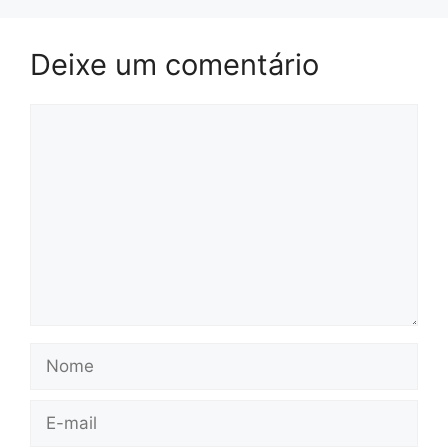
Deixe um comentário
Comentário
Nome
E-
mail