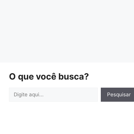
O que você busca?
Pesquisar
Pesquisar