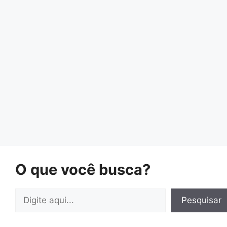
O que você busca?
Pesquisar
Pesquisar