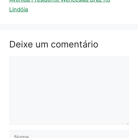
Lindóia
Deixe um comentário
Comentário
Nome