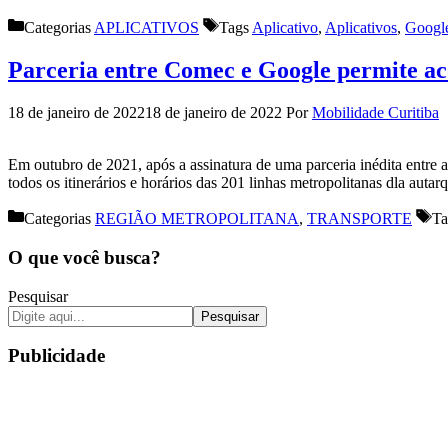
Categorias
APLICATIVOS
Tags
Aplicativo
,
Aplicativos
,
Googl
Parceria entre Comec e Google permite 
18 de janeiro de 2022
18 de janeiro de 2022
Por
Mobilidade Curitiba
Em outubro de 2021, após a assinatura de uma parceria inédita entre 
todos os itinerários e horários das 201 linhas metropolitanas dla au
Categorias
REGIÃO METROPOLITANA
,
TRANSPORTE
T
O que você busca?
Pesquisar
Pesquisar
Publicidade