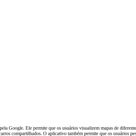
la Google. Ele permite que os usuários visualizem mapas de diferente
 e carros compartilhados. O aplicativo também permite que os usuários 