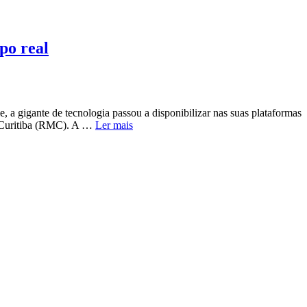
po real
 a gigante de tecnologia passou a disponibilizar nas suas plataformas
de Curitiba (RMC). A …
Ler mais