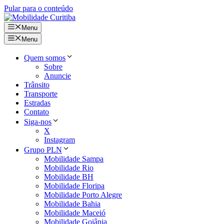
Pular para o conteúdo
Menu
Menu
Quem somos
Sobre
Anuncie
Trânsito
Transporte
Estradas
Contato
Siga-nos
X
Instagram
Grupo PLN
Mobilidade Sampa
Mobilidade Rio
Mobilidade BH
Mobilidade Floripa
Mobilidade Porto Alegre
Mobilidade Bahia
Mobilidade Maceió
Mobilidade Goiânia