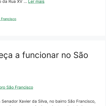
ão da Rua XV …
Ler mais
 Francisco
ça a funcionar no São
Senador Xavier da Silva, no bairro São Francisco,