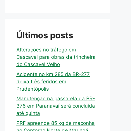
Últimos posts
Alterações no tráfego em
Cascavel para obras da trincheira
do Cascavel Velho
Acidente no km 285 da BR-277
deixa três feridos em
Prudentópolis
Manutenção na passarela da BR-
376 em Paranavaí será concluída
até quinta
PRF apreende 85 kg de maconha
no Contorno Norte de Maringá