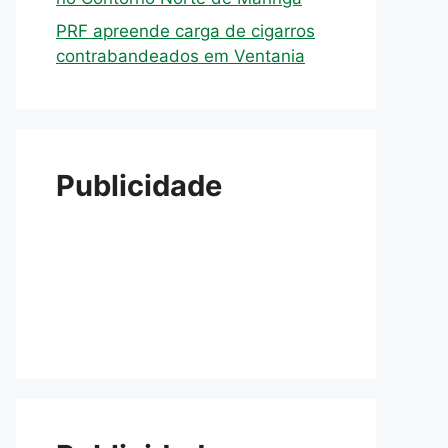
PRF apreende carga de cigarros
contrabandeados em Ventania
Publicidade