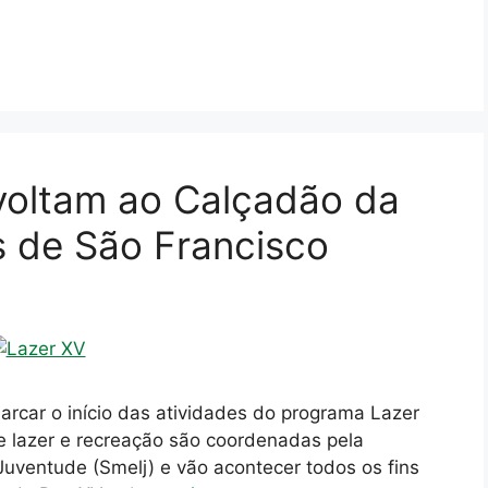
 voltam ao Calçadão da
s de São Francisco
rcar o início das atividades do programa Lazer
e lazer e recreação são coordenadas pela
Juventude (Smelj) e vão acontecer todos os fins