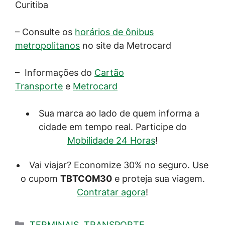
Curitiba
– Consulte os
horários de ônibus
metropolitanos
no site da Metrocard
– Informações do
Cartão
Transporte
e
Metrocard
Sua marca ao lado de quem informa a
cidade em tempo real. Participe do
Mobilidade 24 Horas
!
Vai viajar? Economize 30% no seguro. Use
o cupom
TBTCOM30
e proteja sua viagem.
Contratar agora
!
Categorias
TERMINAIS
,
TRANSPORTE