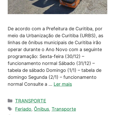
De acordo com a Prefeitura de Curitiba, por
meio da Urbanização de Curitiba (URBS), as
linhas de ônibus municipais de Curitiba irão
operar durante o Ano Novo com a seguinte
programação: Sexta-feira (30/12) –
funcionamento normal Sábado (31/12) –
tabela de sábado Domingo (1/1) – tabela de
domingo Segunda (2/1) – funcionamento
normal Consulte a …
Ler mais
Categorias
TRANSPORTE
Tags
Feriado
,
Ônibus
,
Transporte