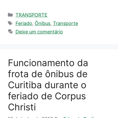
Categorias
TRANSPORTE
Tags
Feriado
,
Ônibus
,
Transporte
Deixe um comentário
Funcionamento da
frota de ônibus de
Curitiba durante o
feriado de Corpus
Christi