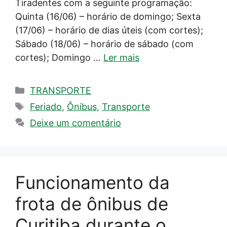
Tiradentes com a seguinte programação:
Quinta (16/06) – horário de domingo; Sexta
(17/06) – horário de dias úteis (com cortes);
Sábado (18/06) – horário de sábado (com
cortes); Domingo …
Ler mais
Categorias
TRANSPORTE
Tags
Feriado
,
Ônibus
,
Transporte
Deixe um comentário
Funcionamento da
frota de ônibus de
Curitiba durante o