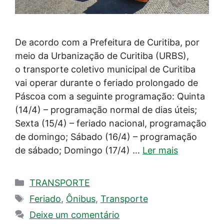
De acordo com a Prefeitura de Curitiba, por
meio da Urbanização de Curitiba (URBS),
o transporte coletivo municipal de Curitiba
vai operar durante o feriado prolongado de
Páscoa com a seguinte programação: Quinta
(14/4) – programação normal de dias úteis;
Sexta (15/4) – feriado nacional, programação
de domingo; Sábado (16/4) – programação
de sábado; Domingo (17/4) …
Ler mais
Categorias
TRANSPORTE
Tags
Feriado
,
Ônibus
,
Transporte
Deixe um comentário