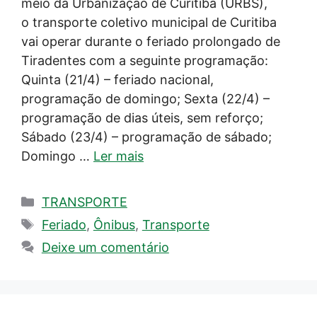
meio da Urbanização de Curitiba (URBS),
o transporte coletivo municipal de Curitiba
vai operar durante o feriado prolongado de
Tiradentes com a seguinte programação:
Quinta (21/4) – feriado nacional,
programação de domingo; Sexta (22/4) –
programação de dias úteis, sem reforço;
Sábado (23/4) – programação de sábado;
Domingo …
Ler mais
Categorias
TRANSPORTE
Tags
Feriado
,
Ônibus
,
Transporte
Deixe um comentário