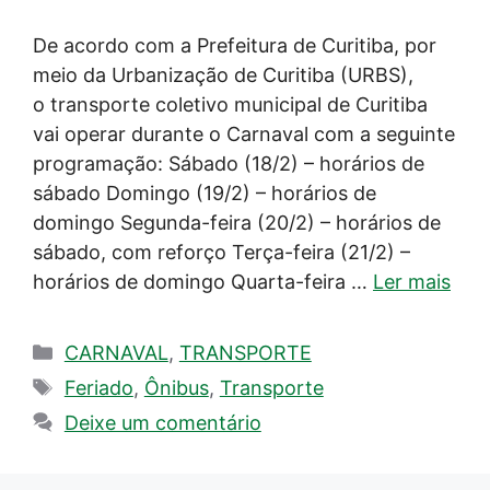
De acordo com a Prefeitura de Curitiba, por
meio da Urbanização de Curitiba (URBS),
o transporte coletivo municipal de Curitiba
vai operar durante o Carnaval com a seguinte
programação: Sábado (18/2) – horários de
sábado Domingo (19/2) – horários de
domingo Segunda-feira (20/2) – horários de
sábado, com reforço Terça-feira (21/2) –
horários de domingo Quarta-feira …
Ler mais
Categorias
CARNAVAL
,
TRANSPORTE
Tags
Feriado
,
Ônibus
,
Transporte
Deixe um comentário