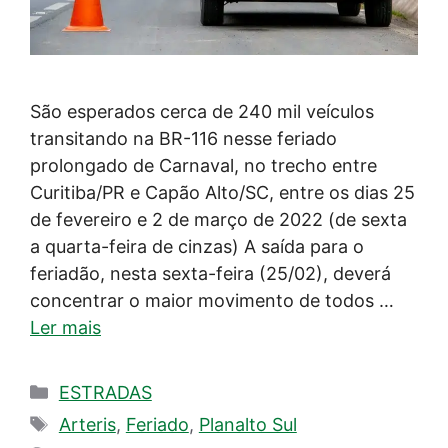
São esperados cerca de 240 mil veículos
transitando na BR-116 nesse feriado
prolongado de Carnaval, no trecho entre
Curitiba/PR e Capão Alto/SC, entre os dias 25
de fevereiro e 2 de março de 2022 (de sexta
a quarta-feira de cinzas) A saída para o
feriadão, nesta sexta-feira (25/02), deverá
concentrar o maior movimento de todos …
Ler mais
Categorias
ESTRADAS
Tags
Arteris
,
Feriado
,
Planalto Sul