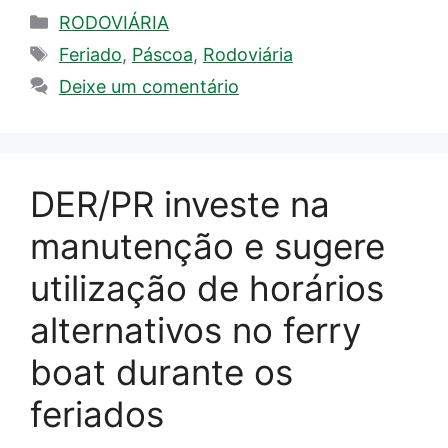
Categorias
RODOVIÁRIA
Tags
Feriado
,
Páscoa
,
Rodoviária
Deixe um comentário
DER/PR investe na
manutenção e sugere
utilização de horários
alternativos no ferry
boat durante os
feriados