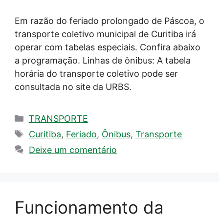
Em razão do feriado prolongado de Páscoa, o
transporte coletivo municipal de Curitiba irá
operar com tabelas especiais. Confira abaixo
a programação. Linhas de ônibus: A tabela
horária do transporte coletivo pode ser
consultada no site da URBS.
Categorias
TRANSPORTE
Tags
Curitiba
,
Feriado
,
Ônibus
,
Transporte
Deixe um comentário
Funcionamento da