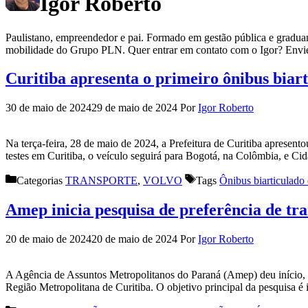
Igor Roberto
Paulistano, empreendedor e pai. Formado em gestão pública e graduand
mobilidade do Grupo PLN. Quer entrar em contato com o Igor? Envi
Curitiba apresenta o primeiro ônibus biart
30 de maio de 2024
29 de maio de 2024
Por
Igor Roberto
Na terça-feira, 28 de maio de 2024, a Prefeitura de Curitiba apresent
testes em Curitiba, o veículo seguirá para Bogotá, na Colômbia, e Ci
Categorias
TRANSPORTE
,
VOLVO
Tags
Ônibus biarticulado 
Amep inicia pesquisa de preferência de t
20 de maio de 2024
20 de maio de 2024
Por
Igor Roberto
A Agência de Assuntos Metropolitanos do Paraná (Amep) deu início, n
Região Metropolitana de Curitiba. O objetivo principal da pesquisa é 