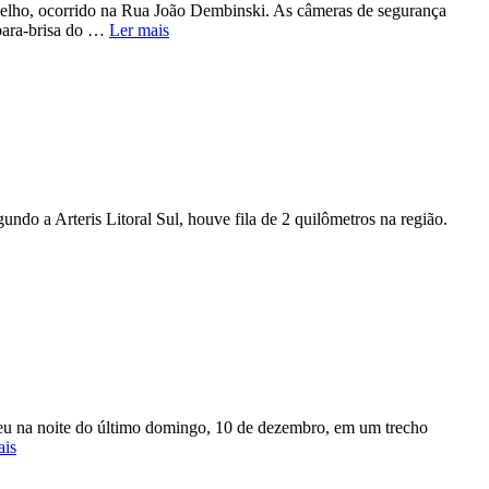
rmelho, ocorrido na Rua João Dembinski. As câmeras de segurança
 para-brisa do …
Ler mais
ndo a Arteris Litoral Sul, houve fila de 2 quilômetros na região.
eu na noite do último domingo, 10 de dezembro, em um trecho
ais