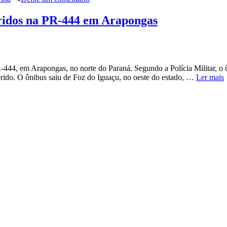
eridos na PR-444 em Arapongas
44, em Arapongas, no norte do Paraná. Segundo a Polícia Militar, o ô
erido. O ônibus saiu de Foz do Iguaçu, no oeste do estado, …
Ler mais