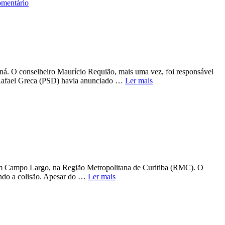
mentário
aná. O conselheiro Maurício Requião, mais uma vez, foi responsável
o Rafael Greca (PSD) havia anunciado …
Ler mais
em Campo Largo, na Região Metropolitana de Curitiba (RMC). O
ando a colisão. Apesar do …
Ler mais