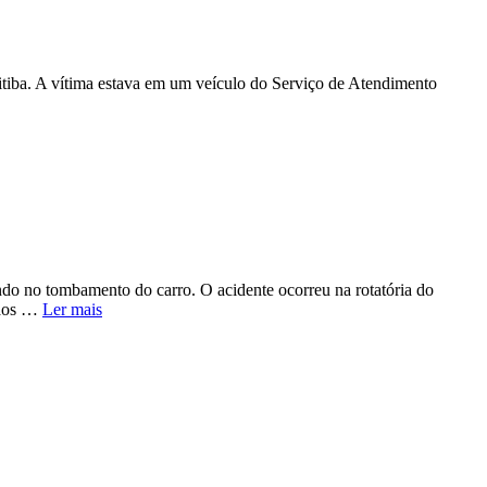
itiba. A vítima estava em um veículo do Serviço de Atendimento
ndo no tombamento do carro. O acidente ocorreu na rotatória do
 aos …
Ler mais