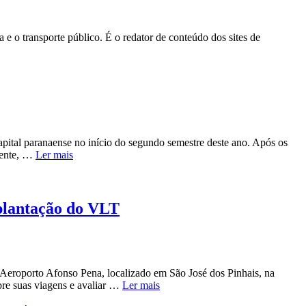
e o transporte público. É o redator de conteúdo dos sites de
capital paranaense no início do segundo semestre deste ano. Após os
lmente, …
Ler mais
mplantação do VLT
 Aeroporto Afonso Pena, localizado em São José dos Pinhais, na
obre suas viagens e avaliar …
Ler mais