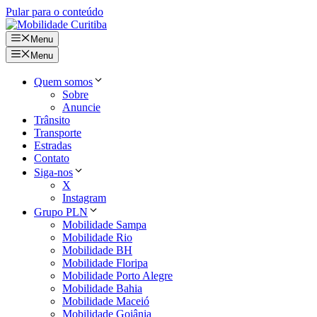
Pular para o conteúdo
Menu
Menu
Quem somos
Sobre
Anuncie
Trânsito
Transporte
Estradas
Contato
Siga-nos
X
Instagram
Grupo PLN
Mobilidade Sampa
Mobilidade Rio
Mobilidade BH
Mobilidade Floripa
Mobilidade Porto Alegre
Mobilidade Bahia
Mobilidade Maceió
Mobilidade Goiânia