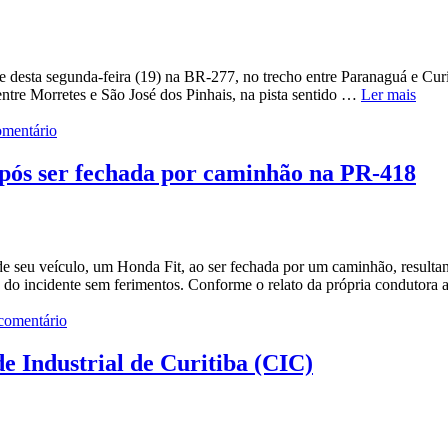
e desta segunda-feira (19) na BR-277, no trecho entre Paranaguá e Cur
tre Morretes e São José dos Pinhais, na pista sentido …
Ler mais
mentário
após ser fechada por caminhão na PR-418
de seu veículo, um Honda Fit, ao ser fechada por um caminhão, resulta
u do incidente sem ferimentos. Conforme o relato da própria condutora
comentário
e Industrial de Curitiba (CIC)