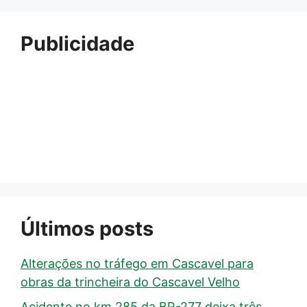
Publicidade
Últimos posts
Alterações no tráfego em Cascavel para
obras da trincheira do Cascavel Velho
Acidente no km 285 da BR-277 deixa três