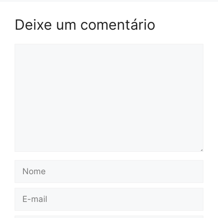
Deixe um comentário
Comentário
Nome
E-
mail