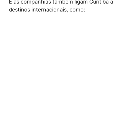
E as companhias também ligam Curitiba a
destinos internacionais, como: