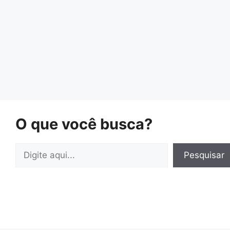
O que você busca?
Pesquisar
Pesquisar