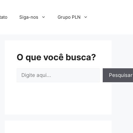
tato
Siga-nos
Grupo PLN
O que você busca?
Pesquisar
Pesquisar