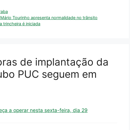
raba
 Mário Tourinho apresenta normalidade no trânsito
trincheira é iniciada
bras de implantação da
ubo PUC seguem em
a a operar nesta sexta-feira, dia 29