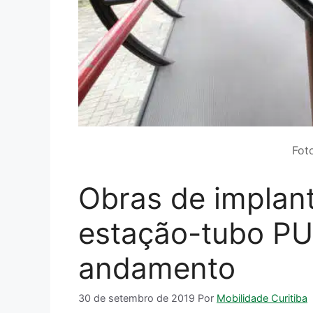
Fot
Obras de implan
estação-tubo P
andamento
30 de setembro de 2019
Por
Mobilidade Curitiba