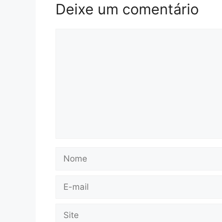
Deixe um comentário
Comentário
Nome
E-
mail
Site