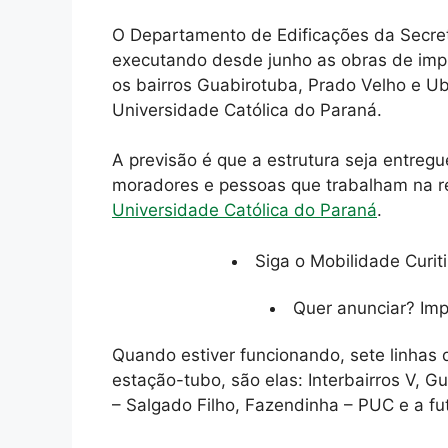
O Departamento de Edificações da Secret
executando desde junho as obras de im
os bairros Guabirotuba, Prado Velho e Ub
Universidade Católica do Paraná.
A previsão é que a estrutura seja entreg
moradores e pessoas que trabalham na r
Universidade Católica do Paraná
.
Siga o Mobilidade Curit
Quer anunciar? Im
Quando estiver funcionando, sete linhas d
estação-tubo, são elas: Interbairros V, 
– Salgado Filho, Fazendinha – PUC e a fu