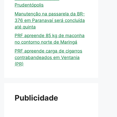
Prudentópolis
Manutenção na passarela da BR-
376 em Paranavaí será concluída
até quinta
PRF apreende 85 kg de maconha
no contorno norte de Maringá
PRF apreende carga de cigarros
contrabandeados em Ventania
(PR)
Publicidade