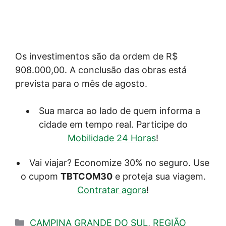
Os investimentos são da ordem de R$
908.000,00. A conclusão das obras está
prevista para o mês de agosto.
Sua marca ao lado de quem informa a
cidade em tempo real. Participe do
Mobilidade 24 Horas
!
Vai viajar? Economize 30% no seguro. Use
o cupom
TBTCOM30
e proteja sua viagem.
Contratar agora
!
Categorias
CAMPINA GRANDE DO SUL
,
REGIÃO