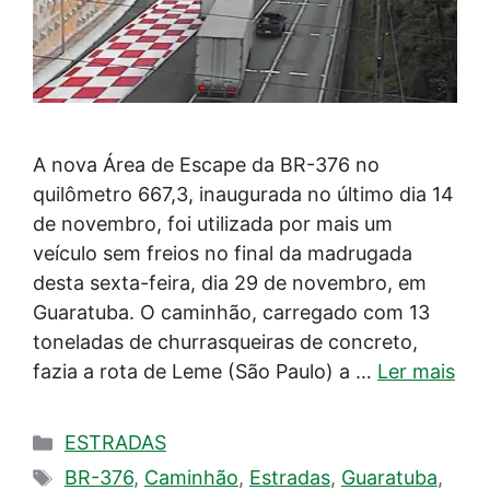
A nova Área de Escape da BR-376 no
quilômetro 667,3, inaugurada no último dia 14
de novembro, foi utilizada por mais um
veículo sem freios no final da madrugada
desta sexta-feira, dia 29 de novembro, em
Guaratuba. O caminhão, carregado com 13
toneladas de churrasqueiras de concreto,
fazia a rota de Leme (São Paulo) a …
Ler mais
Categorias
ESTRADAS
Tags
BR-376
,
Caminhão
,
Estradas
,
Guaratuba
,