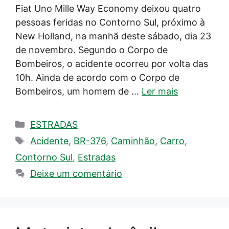
Fiat Uno Mille Way Economy deixou quatro
pessoas feridas no Contorno Sul, próximo à
New Holland, na manhã deste sábado, dia 23
de novembro. Segundo o Corpo de
Bombeiros, o acidente ocorreu por volta das
10h. Ainda de acordo com o Corpo de
Bombeiros, um homem de …
Ler mais
Categorias
ESTRADAS
Tags
Acidente
,
BR-376
,
Caminhão
,
Carro
,
Contorno Sul
,
Estradas
Deixe um comentário