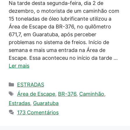
Na tarde desta segunda-feira, dia 2 de
dezembro, o motorista de um caminhão com
15 toneladas de óleo lubrificante utilizou a
Área de Escape da BR-376, no quilômetro
671,7, em Guaratuba, após perceber
problemas no sistema de freios. Início de
semana e mais uma entrada na Área de
Escape. Essa aconteceu no início da tarde …
Ler mais
Categorias
ESTRADAS
Tags
Área de Escape
,
BR-376
,
Caminhão
,
Estradas
,
Guaratuba
173 Comentários