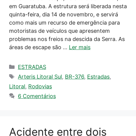
em Guaratuba. A estrutura será liberada nesta
quinta-feira, dia 14 de novembro, e servirá
como mais um recurso de emergência para
motoristas de veículos que apresentem
problemas nos freios na descida da Serra. As
áreas de escape são …
Ler mais
Categorias
ESTRADAS
Tags
Arteris Litoral Sul
,
BR-376
,
Estradas
,
Litoral
,
Rodovias
6 Comentários
Acidente entre dois