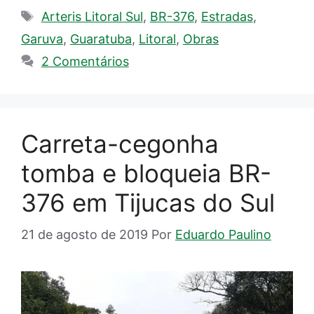
Tags
Arteris Litoral Sul
,
BR-376
,
Estradas
,
Garuva
,
Guaratuba
,
Litoral
,
Obras
2 Comentários
Carreta-cegonha
tomba e bloqueia BR-
376 em Tijucas do Sul
21 de agosto de 2019
Por
Eduardo Paulino