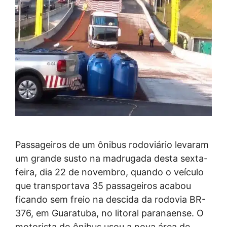
Passageiros de um ônibus rodoviário levaram
um grande susto na madrugada desta sexta-
feira, dia 22 de novembro, quando o veículo
que transportava 35 passageiros acabou
ficando sem freio na descida da rodovia BR-
376, em Guaratuba, no litoral paranaense. O
motorista do ônibus usou a nova área de