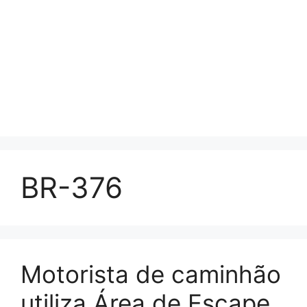
BR-376
Motorista de caminhão
utiliza Área de Escape