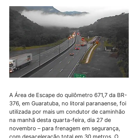
A Área de Escape do quilômetro 671,7 da BR-
376, em Guaratuba, no litoral paranaense, foi
utilizada por mais um condutor de caminhão
na manhã desta quarta-feira, dia 27 de
novembro – para frenagem em segurança,
com desaceleração total em 30 metros. O