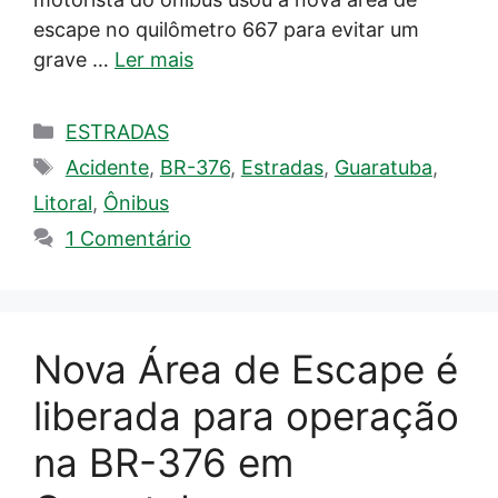
escape no quilômetro 667 para evitar um
grave …
Ler mais
Categorias
ESTRADAS
Tags
Acidente
,
BR-376
,
Estradas
,
Guaratuba
,
Litoral
,
Ônibus
1 Comentário
Nova Área de Escape é
liberada para operação
na BR-376 em